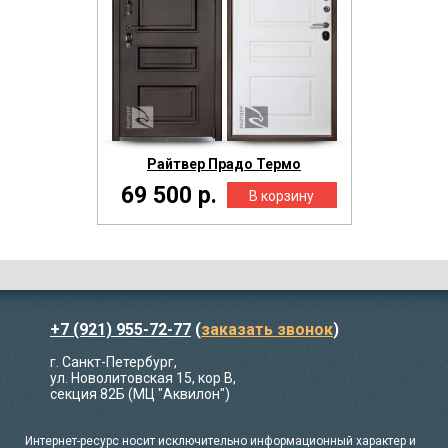
Райтвер Прадо Термо
69 500 р.
+7 (921) 955-72-77
(
заказать звонок
)
г. Санкт-Петербург,
ул. Новолитовская 15, кор В,
секция 82Б (МЦ "Аквилон")
Интернет-ресурс носит исключительно информационный характер и