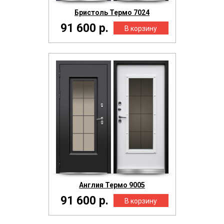
Бристоль Термо 7024
91 600 р.
Англия Термо 9005
91 600 р.