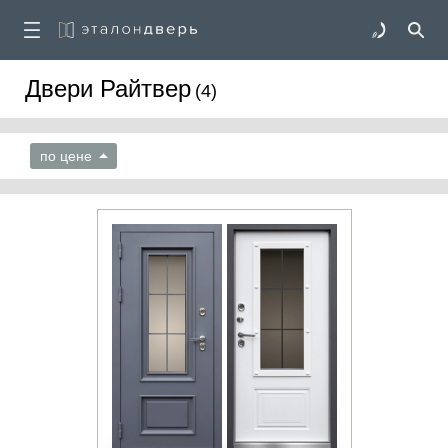
Двери Райтвер
(4)
по цене