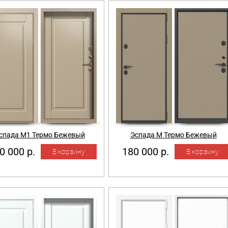
спада М1 Термо Бежевый
Эспада М Термо Бежевый
0 000 р.
180 000 р.