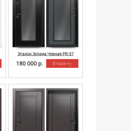
Эталон Эспада Черная PR-37
180 000 р.