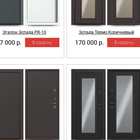
Эталон Эспада PR-10
Эспада Термо Коричневый
7 000 р.
170 000 р.