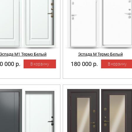
Эспада М1 Термо Белый
Эспада М Термо Белый
0 000 р.
180 000 р.