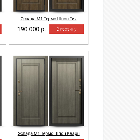
Эспада М1 Термо Шпон Тик
190 000 р.
Эспада М1 Термо Шпон Кварц