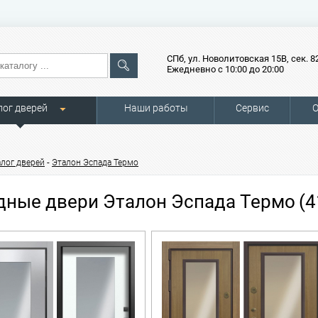
СПб, ул. Новолитовская 15В, сек. 8
Ежедневно с 10:00 до 20:00
лог дверей
Наши работы
Сервис
О
-
алог дверей
Эталон Эспада Термо
дные двери Эталон Эспада Термо
(4