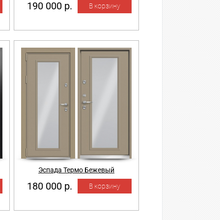
190 000 р.
Эспада Термо Бежевый
180 000 р.