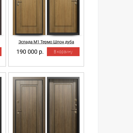
Эспада М1 Термо Шпон дуба
190 000 р.