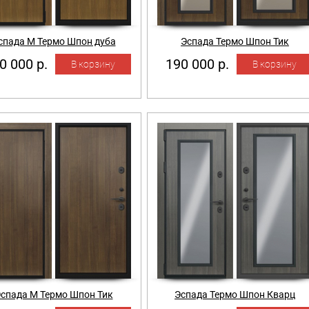
спада М Термо Шпон дуба
Эспада Термо Шпон Тик
0 000 р.
190 000 р.
спада М Термо Шпон Тик
Эспада Термо Шпон Кварц