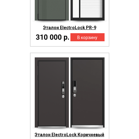
Эталон ElectroLock PR-9
310 000 р.
Эталон ElectroLock Коричневый