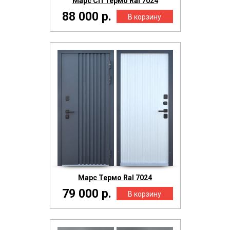
Марс СП Термо Ral 7024
88 000 р.
Марс Термо Ral 7024
79 000 р.