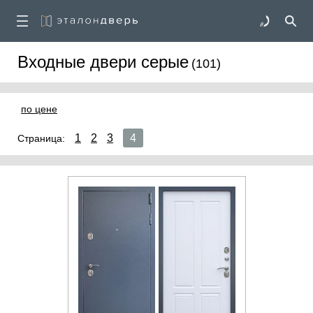
Входные двери серые
(101)
по цене
1
2
3
4
Страница: