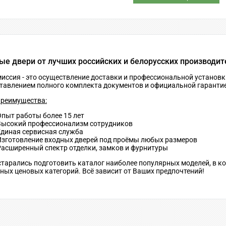
ые двери от лучших российских и белорусских производит
иссия - это осуществление доставки и профессиональной установк
тавлением полного комплекта документов и официальной гаранти
реимущества:
Опыт работы более 15 лет
Высокий профессионализм сотрудников
Единая сервисная служба
Изготовление входных дверей под проёмы любых размеров
Расширенный спектр отделки, замков и фурнитуры
тарались подготовить каталог наиболее популярных моделей, в к
ных ценовых категорий. Всё зависит от Ваших предпочтений!