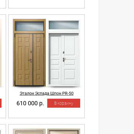
Эталон Эспада Шпон PR-50
610 000 р.