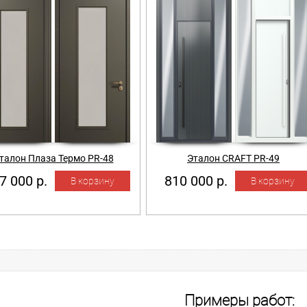
талон Плаза Термо PR-48
Эталон CRAFT PR-49
7 000 р.
810 000 р.
Примеры работ: