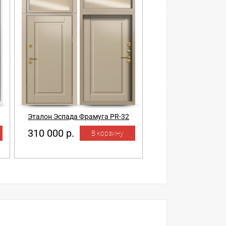
Эталон Эспада Фрамуга PR-32
310 000 р.