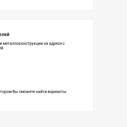
елей
и металлоконструкции на адресе с
ей.
отором Вы сможете найти варианты