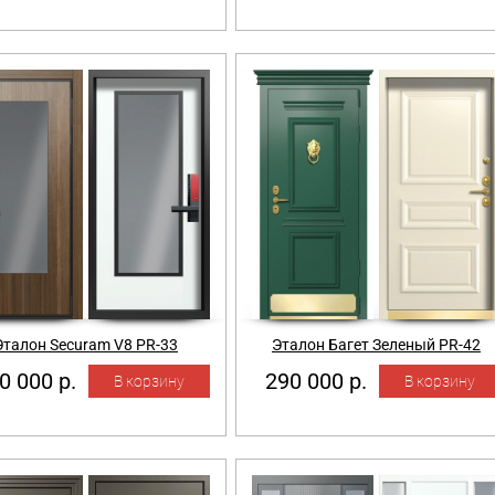
Эталон Securam V8 PR-33
Эталон Багет Зеленый PR-42
0 000 р.
290 000 р.