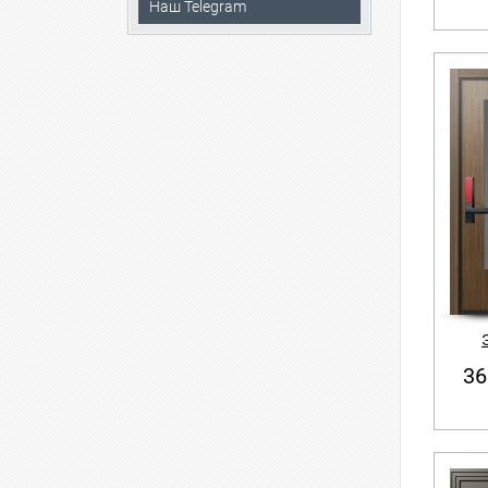
Наш Telegram
36