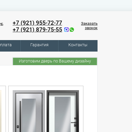
+7 (921) 955-72-77
Заказать
2Б
звонок
+7 (921) 879-75-55
плата
Гарантия
Контакты
Изготовим дверь по Вашему дизайну