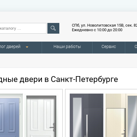
СПб, ул. Новолитовская 15В, сек. 8
Ежедневно с 10:00 до 20:00
лог дверей
Наши работы
Сервис
О
дные двери в Санкт-Петербурге