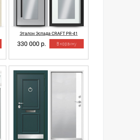
Эталон Эспада CRAFT PR-41
330 000 р.