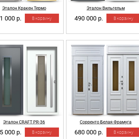
Эталон Кракен Термо
Эталон Вильгельм
1 000 р.
490 000 р.
Эталон CRAFT PR-36
Сорренто Белая Фрамуга
5 000 р.
680 000 р.