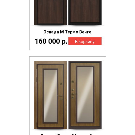
Эспада М Термо Венге
160 000 р.