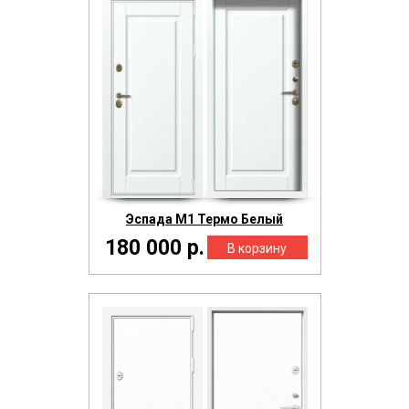
Эспада М1 Термо Белый
180 000 р.