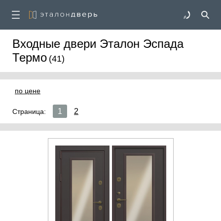
Входные двери Эталон Эспада
Термо
(41)
по цене
1
2
Страница: