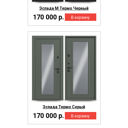
Эспада М Термо Черный
170 000 р.
Эспада Термо Серый
170 000 р.