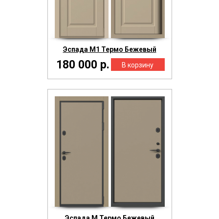
Эспада М1 Термо Бежевый
180 000 р.
Эспада М Термо Бежевый