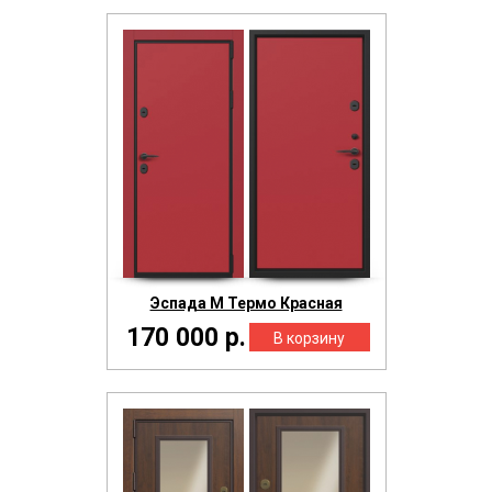
Эспада М Термо Красная
170 000 р.