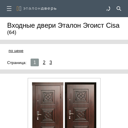
Входные двери Эталон Эгоист Cisa
(64)
по цене
1
2
3
Страница: