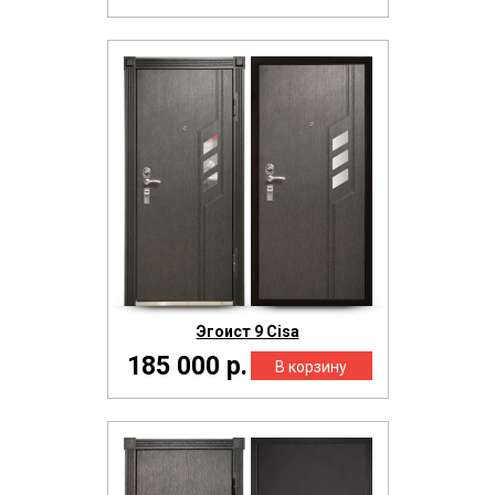
Эгоист 9 Cisa
185 000 р.