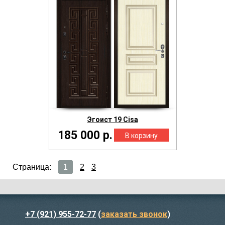
Эгоист 19 Cisa
185 000 р.
Страница:
1
2
3
+7 (921) 955-72-77
(
заказать звонок
)