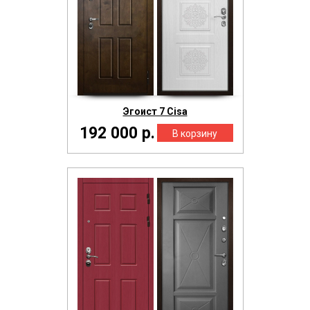
Эгоист 7 Cisa
192 000 р.