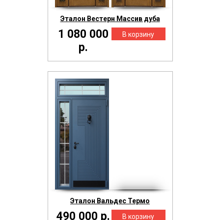
Эталон Вестерн Массив дуба
1 080 000
р.
Эталон Вальдес Термо
490 000 р.