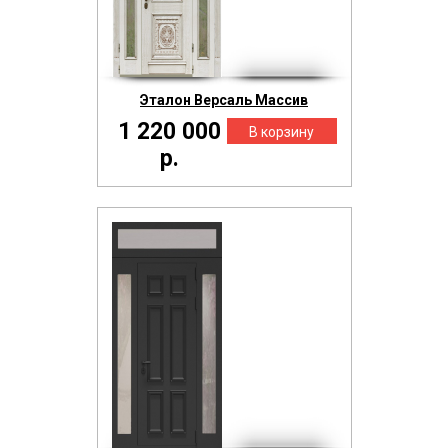
Эталон Версаль Массив
1 220 000
р.