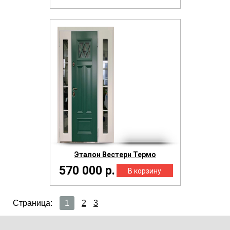
Эталон Вестерн Термо
570 000 р.
Страница:
1
2
3