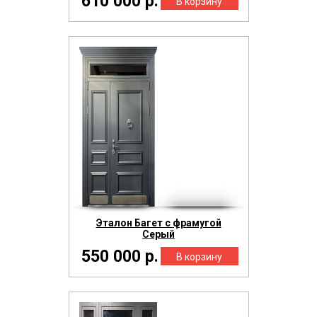
610 000 р.
Эталон Багет с фрамугой
Серый
550 000 р.