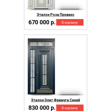
Эталон Роза Прованс
670 000 р.
Эталон Элит Фрамуга Синий
830 000 р.