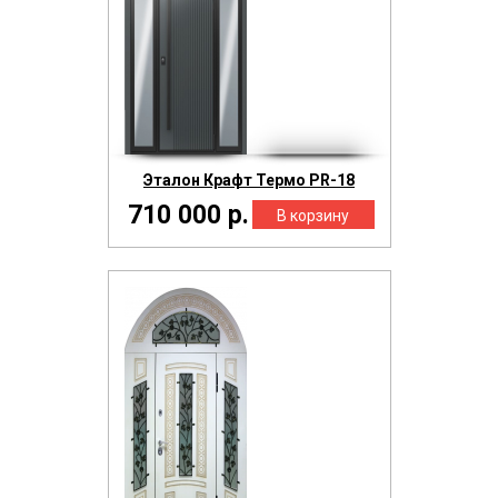
Эталон Крафт Термо PR-18
710 000 р.