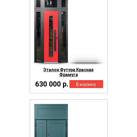
Эталон Футура Красная
Фрамуга
630 000 р.