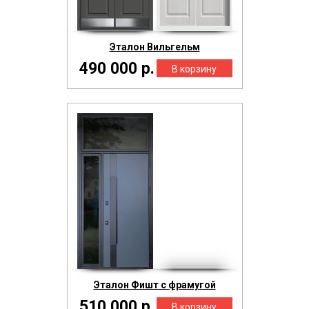
Эталон Вильгельм
490 000 р.
Эталон Фишт с фрамугой
510 000 р.