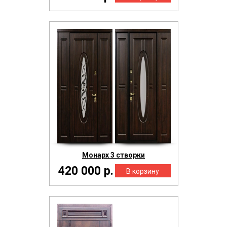
Монарх 3 створки
420 000 р.