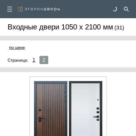
Входные двери 1050 х 2100 мм
(31)
по цене
1
2
Страница: