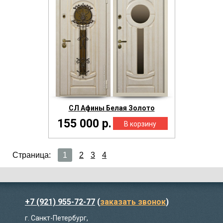
СЛ Афины Белая Золото
155 000 р.
Страница:
1
2
3
4
+7 (921) 955-72-77
(
заказать звонок
)
г. Санкт-Петербург,