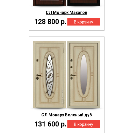
СЛ Монарх Махагон
128 800 р.
СЛ Монарх Беленый дуб
131 600 р.