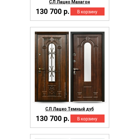
СЛ Лацио Махагон
130 700 р.
СЛ Лацио Темный дуб
130 700 р.