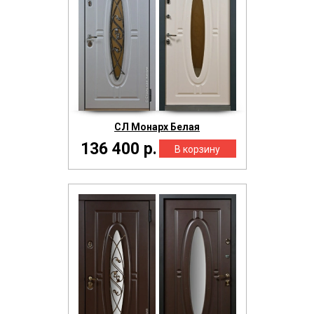
СЛ Монарх Белая
136 400 р.