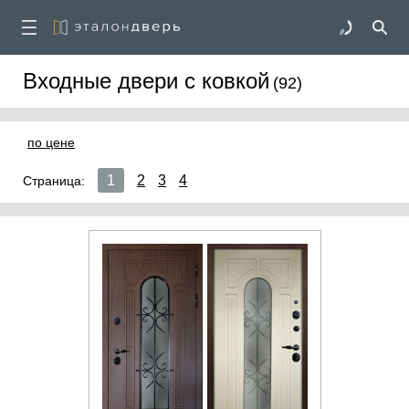
Входные двери с ковкой
(92)
по цене
1
2
3
4
Страница: