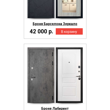
Броня Барселона Зеркало
42 000 р.
Броня Лабиринт