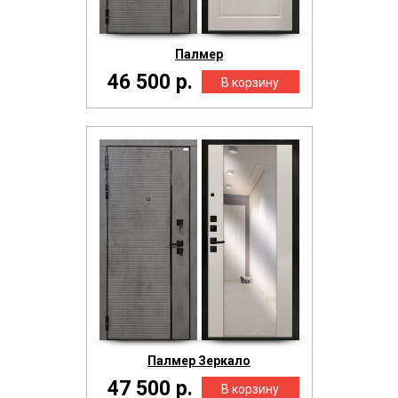
Палмер
46 500 р.
Палмер Зеркало
47 500 р.