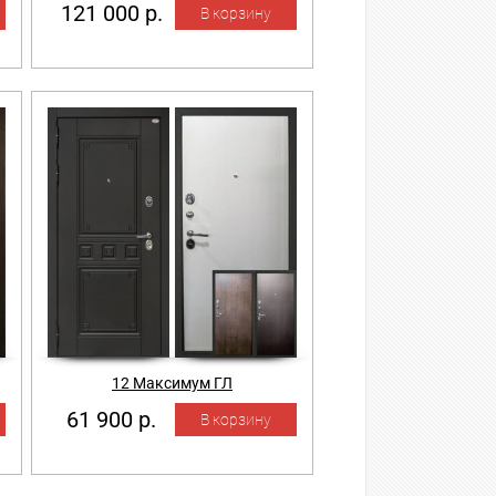
121 000 р.
12 Максимум ГЛ
61 900 р.