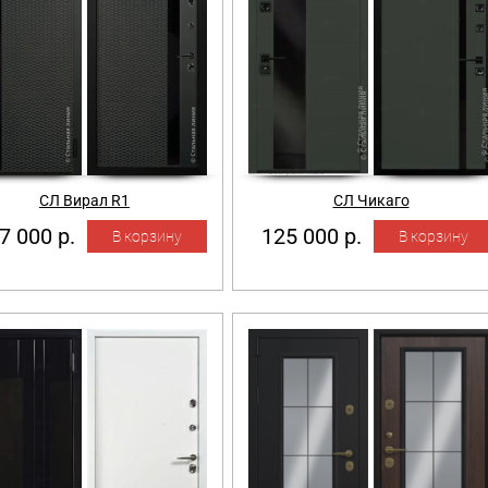
СЛ Вирал R1
СЛ Чикаго
7 000 р.
125 000 р.