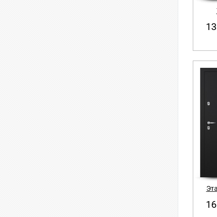
13
Эта
16