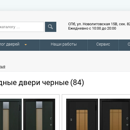
СПб, ул. Новолитовская 15В, сек. 8
Ежедневно с 10:00 до 20:00
лог дверей
Наши работы
Сервис
О
ные
дные двери черные
(84)