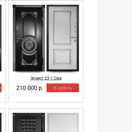
Эгоист 23-1 Cisa
210 000 р.