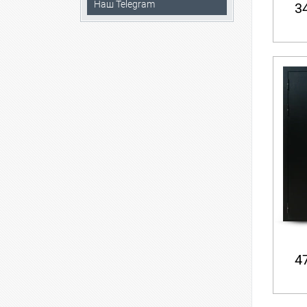
Наш Telegram
34
47