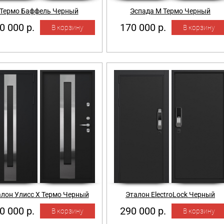
Термо Баффель Черный
Эспада М Термо Черный
0 000 р.
170 000 р.
лон Улисс Х Термо Черный
Эталон ElectroLock Черный
0 000 р.
290 000 р.