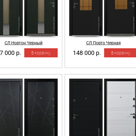
СЛ Нортон Черный
СЛ Порто Черная
7 000 р.
148 000 р.