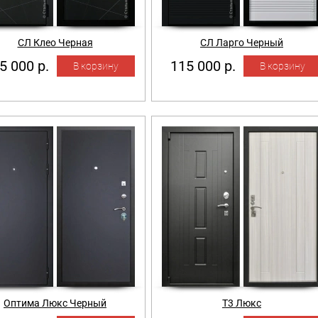
СЛ Клео Черная
СЛ Ларго Черный
5 000 р.
115 000 р.
Оптима Люкс Черный
Т3 Люкс