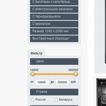
С багетами и капителью
C электронными замками
С терморазрывом
С зеркалом
Размер 1050 х 2080 мм
Выставочные образцы!
Фильтр
Цена
10000
500000
от
до
руб.
Страна
Россия
Беларусь