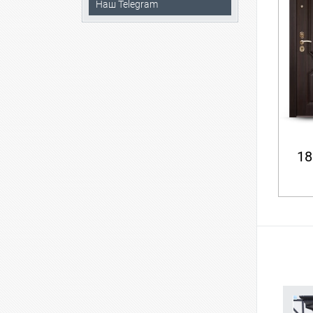
Наш Telegram
18