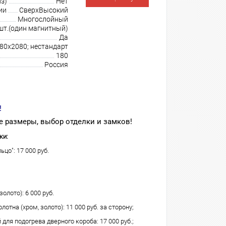
з)
Нет
ии
СверхВысокий
Многослойный
шт.(один магнитный)
Да
980х2080; нестандарт
180
Россия
!
 размеры, выбор отделки и замков!
ки:
ьцо": 17 000 руб.
олото): 6 000 руб.
лотна (хром, золото): 11 000 руб. за сторону;
для подогрева дверного короба: 17 000 руб.;