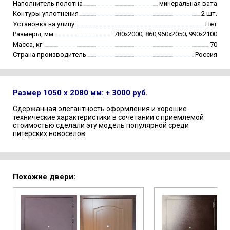
Наполнитель полотна
минеральная вата
Контуры уплотнения
2 шт.
Установка на улицу
Нет
Размеры, мм
780х2000; 860,960х2050; 990х2100
Масса, кг
70
Страна производитель
Россия
Размер 1050 х 2080 мм: + 3000 руб.
Сдержанная элегантность оформления и хорошие
технические характеристики в сочетании с приемлемой
стоимостью сделали эту модель популярной среди
питерских новоселов.
Похожие двери: