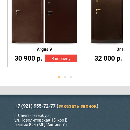
Argus 9
Оптим
30 900 р.
32 000 р.
+7 (921) 955-72-77
(
заказать звонок
)
г. Санкт-Петербург,
ул. Новолитовская 15, кор В,
секция 82Б (МЦ "Аквилон")