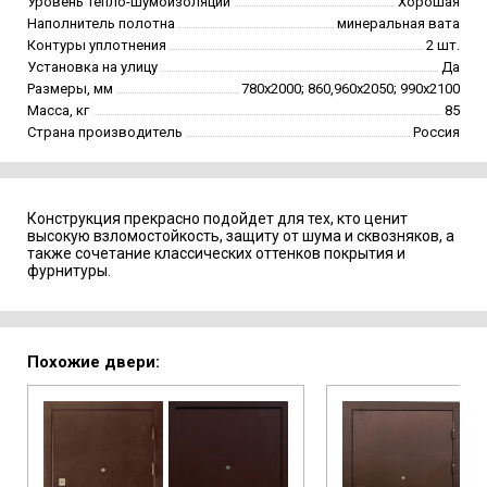
Уровень тепло-шумоизоляции
Хорошая
Наполнитель полотна
минеральная вата
Контуры уплотнения
2 шт.
Установка на улицу
Да
Размеры, мм
780х2000; 860,960х2050; 990х2100
Масса, кг
85
Страна производитель
Россия
Конструкция прекрасно подойдет для тех, кто ценит
высокую взломостойкость, защиту от шума и сквозняков, а
также сочетание классических оттенков покрытия и
фурнитуры.
Похожие двери: