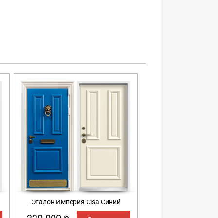
Эталон Империя Cisa Синий