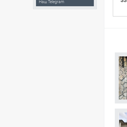
33
Наш Telegram