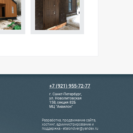
+7 (921) 955-72-77
г. Санкт-Петербург,
ул. Новолитовская
15В, секция 82Б
МЦ "Аквилон"
Разработка, продвижение сайта,
хостинг, администрирование и
поддержка - etalondver@yandex.ru