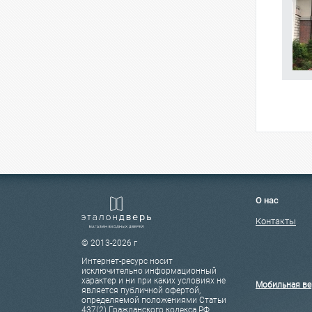
О нас
Контакты
© 2013-2026 г
Интернет-ресурс носит
исключительно информационный
характер и ни при каких условиях не
Мобильная ве
является публичной офертой,
определяемой положениями Статьи
437(2) Гражданского кодекса РФ.