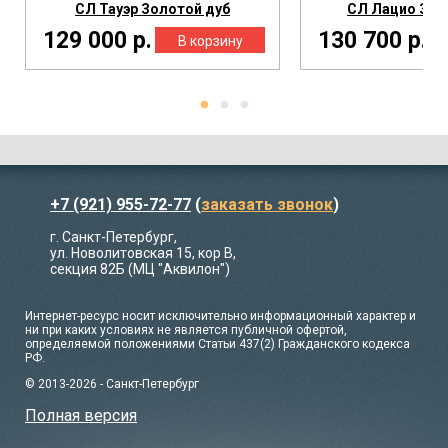
СЛ Тауэр Золотой дуб
СЛ Лацио Зол
129 000 р.
130 700 р.
+7 (921) 955-72-77
(
заказать звонок
)
г. Санкт-Петербург,
ул. Новолитовская 15, кор В,
секция 82Б (МЦ "Аквилон")
Интернет-ресурс носит исключительно информационный характер и
ни при каких условиях не является публичной офертой,
определяемой положениями Статьи 437(2) Гражданского кодекса
РФ.
© 2013-2026 - Санкт-Петербург
Полная версия