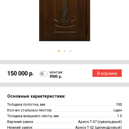
150 000 р.
монтаж:
4500 р.
Основные характеристики:
Толщина полотна, мм
100
Кол-во стальных листов
один
Толщина внешнего листа, мм
1.5
Верхний замок
Apecs T-57 (сувальдный)
Нижний замок
Apecs T-52 (цилиндровый)