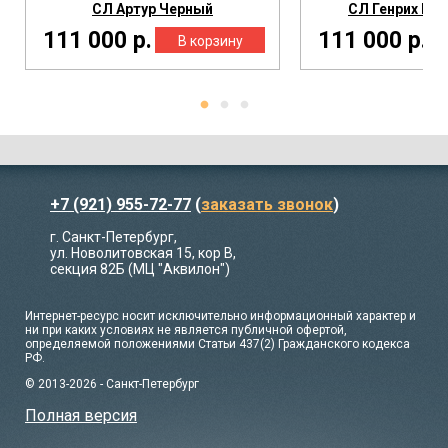
СЛ Артур Черный
СЛ Генрих Ко
111 000 р.
111 000 р.
+7 (921) 955-72-77
(
заказать звонок
)
г. Санкт-Петербург,
ул. Новолитовская 15, кор В,
секция 82Б (МЦ "Аквилон")
Интернет-ресурс носит исключительно информационный характер и
ни при каких условиях не является публичной офертой,
определяемой положениями Статьи 437(2) Гражданского кодекса
РФ.
© 2013-2026 - Санкт-Петербург
Полная версия