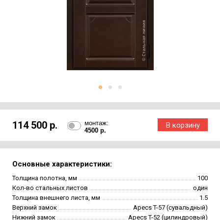
114 500 р.
монтаж:
4500 р.
Основные характеристики:
Толщина полотна, мм
100
Кол-во стальных листов
один
Толщина внешнего листа, мм
1.5
Верхний замок
Apecs T-57 (сувальдный)
Нижний замок
Apecs T-52 (цилиндровый)