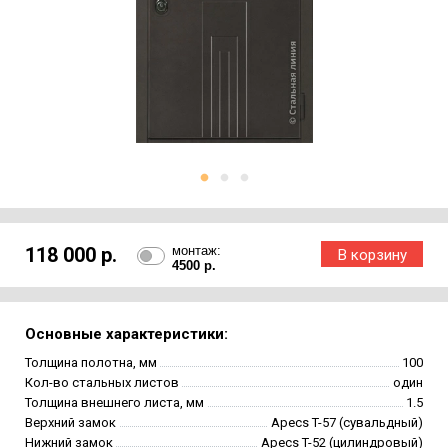
118 000 р.
монтаж:
4500 р.
Основные характеристики:
Толщина полотна, мм
100
Кол-во стальных листов
один
Толщина внешнего листа, мм
1.5
Верхний замок
Apecs T-57 (сувальдный)
Нижний замок
Apecs T-52 (цилиндровый)