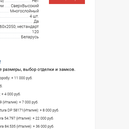
з)
Нет
ии
СверхВысокий
Многослойный
4 шт.
Да
960х2050; нестандарт
120
Беларусь
!
 размеры, выбор отделки и замков.
робу: + 11 000 руб.
б.
 + 4 000 руб.
(Италия): + 7 000 руб.
tura DP 58171(Италия): + 8 000 руб.
 54.797 (Италия): + 22 000 руб.
ra 84.535 (Италия): + 36 000 руб.