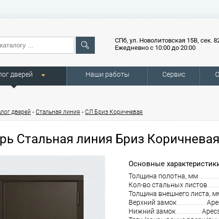
СПб, ул. Новолитовская 15В, сек. 8
Ежедневно с 10:00 до 20:00
лог дверей
Наши работы
Сервис
О
-
-
алог дверей
Стальная линия
СЛ Бриз Коричневая
рь Стальная линия Бриз Коричневая
Основные характеристики
Толщина полотна, мм
Кол-во стальных листов
Толщина внешнего листа, м
Верхний замок
Ape
Нижний замок
Apec