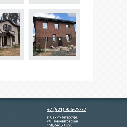
+7 (921) 955-72-77
г. Санкт-Петербург,
ул. Новолитовская
15В, секция 82Б