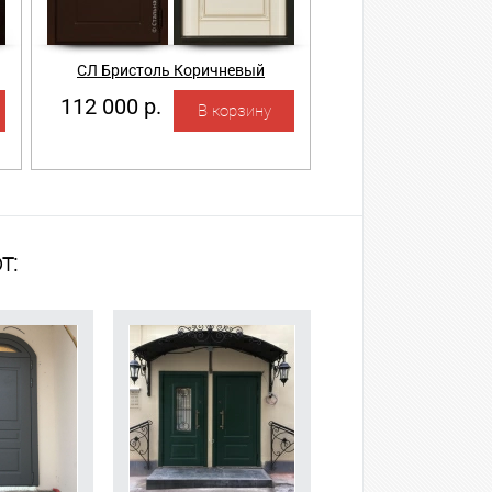
СЛ Бристоль Коричневый
112 000 р.
т: