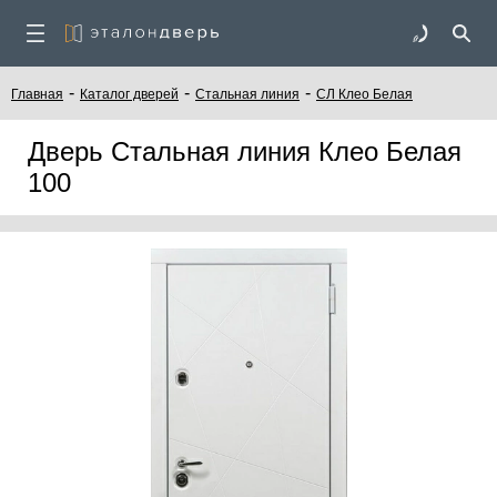
-
-
-
Главная
Каталог дверей
Стальная линия
СЛ Клео Белая
Дверь Стальная линия Клео Белая
100