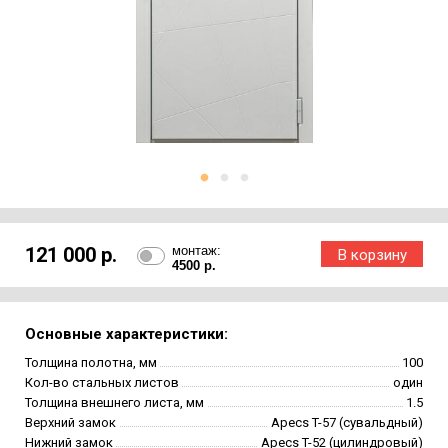
121 000 р.
монтаж:
4500 р.
Основные характеристики:
Толщина полотна, мм
100
Кол-во стальных листов
один
Толщина внешнего листа, мм
1.5
Верхний замок
Apecs T-57 (сувальдный)
Нижний замок
Apecs T-52 (цилиндровый)