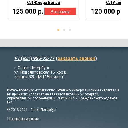
СЛ Флора Белая
СЛ Авеню 
125 000 р.
120 000 р.
+7 (921) 955-72-77
(
заказать звонок
)
г. Санкт-Петербург,
ул. Новолитовская 15, кор В,
секция 82Б (МЦ "Аквилон")
Интернет-ресурс носит исключительно информационный характер и
ни при каких условиях не является публичной офертой,
определяемой положениями Статьи 437(2) Гражданского кодекса
РФ.
© 2013-2026 - Санкт-Петербург
Полная версия