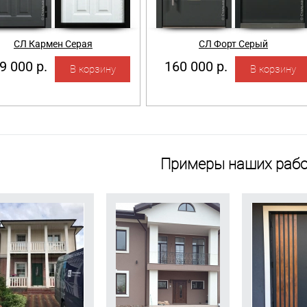
СЛ Кармен Серая
СЛ Форт Серый
9 000 р.
160 000 р.
Примеры наших рабо