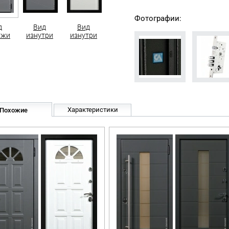
Фотографии:
д
Вид
Вид
ужи
изнутри
изнутри
Характеристики
Похожие