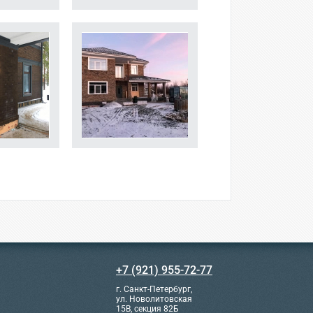
+7 (921) 955-72-77
г. Санкт-Петербург,
ул. Новолитовская
15В, секция 82Б