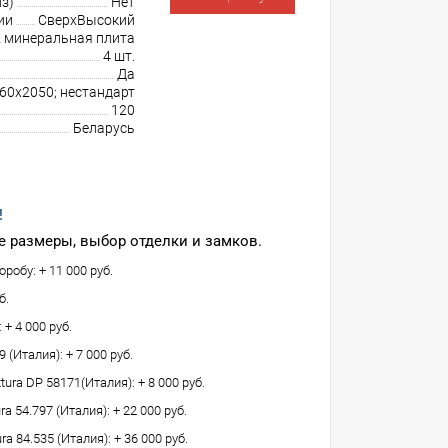
з)
Нет
ии
СверхВысокий
минеральная плита
4 шт.
Да
960х2050; нестандарт
120
Беларусь
!
 размеры, выбор отделки и замков.
робу: + 11 000 руб.
б.
 + 4 000 руб.
(Италия): + 7 000 руб.
tura DP 58171(Италия): + 8 000 руб.
 54.797 (Италия): + 22 000 руб.
ra 84.535 (Италия): + 36 000 руб.