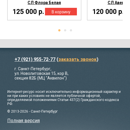
СЛ Флора Белая
СЛ Авеню 
125 000 р.
120 000 р.
+7 (921) 955-72-77
(
заказать звонок
)
г. Санкт-Петербург,
ул. Новолитовская 15, кор В,
секция 82Б (МЦ "Аквилон")
Интернет-ресурс носит исключительно информационный характер и
ни при каких условиях не является публичной офертой,
определяемой положениями Статьи 437(2) Гражданского кодекса
РФ.
© 2013-2026 - Санкт-Петербург
Полная версия