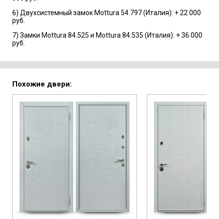
6) Двухсистемный замок Mottura 54.797 (Италия): + 22 000
руб.
7) Замки Mottura 84.525 и Mottura 84.535 (Италия): + 36 000
руб.
Похожие двери: