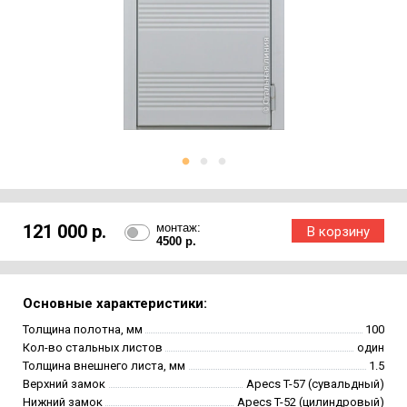
121 000 р.
монтаж:
4500 р.
Основные характеристики:
Толщина полотна, мм
100
Кол-во стальных листов
один
Толщина внешнего листа, мм
1.5
Верхний замок
Apecs T-57 (сувальдный)
Нижний замок
Apecs T-52 (цилиндровый)