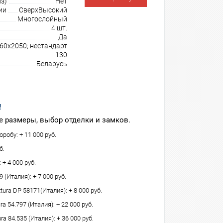
з)
Нет
ии
СверхВысокий
Многослойный
4 шт.
Да
960х2050; нестандарт
130
Беларусь
!
 размеры, выбор отделки и замков.
робу: + 11 000 руб.
б.
 + 4 000 руб.
(Италия): + 7 000 руб.
tura DP 58171(Италия): + 8 000 руб.
 54.797 (Италия): + 22 000 руб.
ra 84.535 (Италия): + 36 000 руб.