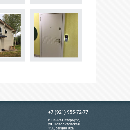
+7 (921) 955-72-77
г. Санкт-Петербург,
ул. Новолитовская
15В, секция 82Б