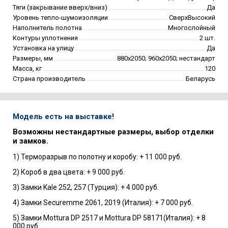
Тяги (закрывание вверх/вниз)
Да
Уровень тепло-шумоизоляции
СверхВысокий
Наполнитель полотна
Многослойный
Контуры уплотнения
2 шт.
Установка на улицу
Да
Размеры, мм
880х2050; 960х2050; нестандарт
Масса, кг
120
Страна производитель
Беларусь
Модель есть на выставке!
Возможны нестандартные размеры, выбор отделки
и замков.
1) Терморазрыв по полотну и коробу: + 11 000 руб.
2) Короб в два цвета: + 9 000 руб.
3) Замки Kale 252, 257 (Турция): + 4 000 руб.
4) Замки Securemme 2061, 2019 (Италия): + 7 000 руб.
5) Замки Mottura DP 2517 и Mottura DP 58171(Италия): + 8
000 руб.