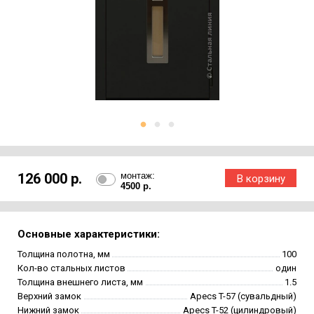
126 000 р.
монтаж:
4500 р.
Основные характеристики:
Толщина полотна, мм
100
Кол-во стальных листов
один
Толщина внешнего листа, мм
1.5
Верхний замок
Apecs T-57 (сувальдный)
Нижний замок
Apecs T-52 (цилиндровый)