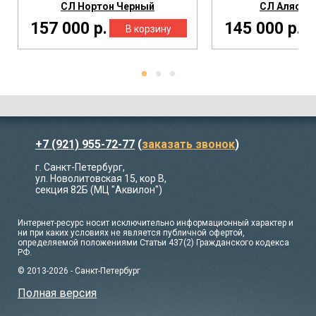
СЛ Нортон Черный
СЛ Аляска 
157 000 р.
145 000 р.
+7 (921) 955-72-77
(
заказать звонок
)
г. Санкт-Петербург,
ул. Новолитовская 15, кор В,
секция 82Б (МЦ "Аквилон")
Интернет-ресурс носит исключительно информационный характер и
ни при каких условиях не является публичной офертой,
определяемой положениями Статьи 437(2) Гражданского кодекса
РФ.
© 2013-2026 - Санкт-Петербург
Полная версия