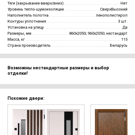
Тяги (закрывание вверх/вниз)
Нет
Уровень тепло-шумоизоляции
СверхВысокий
Наполнитель полотна
пенополистирол
Контуры уплотнения
3 шт.
Установка на улицу
Да
Размеры, мм
860х2050; 960х2050; нестандарт
Масса, кг
115
Страна производитель
Беларусь
Возможны нестандартные размеры и выбор
отделки!
Похожие двери: