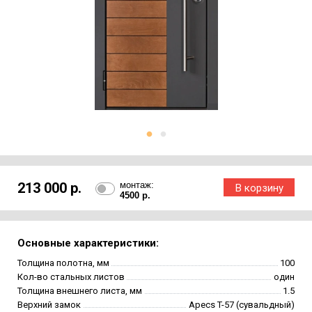
213 000 р.
монтаж:
4500 р.
Основные характеристики:
Толщина полотна, мм
100
Кол-во стальных листов
один
Толщина внешнего листа, мм
1.5
Верхний замок
Apecs T-57 (сувальдный)