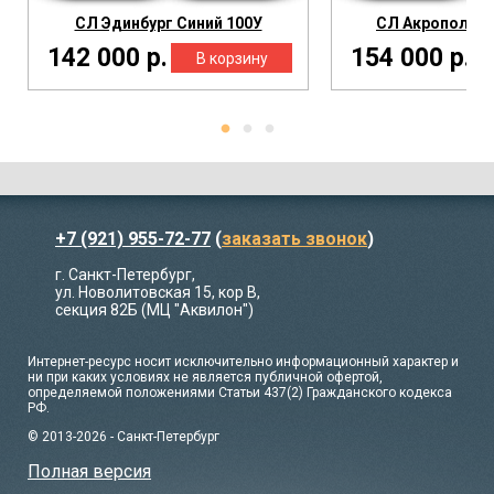
СЛ Эдинбург Синий 100У
СЛ Акрополь С
142 000 р.
154 000 р.
+7 (921) 955-72-77
(
заказать звонок
)
г. Санкт-Петербург,
ул. Новолитовская 15, кор В,
секция 82Б (МЦ "Аквилон")
Интернет-ресурс носит исключительно информационный характер и
ни при каких условиях не является публичной офертой,
определяемой положениями Статьи 437(2) Гражданского кодекса
РФ.
© 2013-2026 - Санкт-Петербург
Полная версия