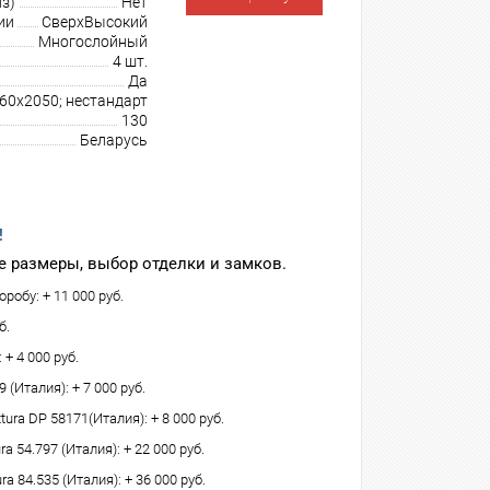
з)
Нет
ии
СверхВысокий
Многослойный
4 шт.
Да
960х2050; нестандарт
130
Беларусь
!
 размеры, выбор отделки и замков.
робу: + 11 000 руб.
б.
 + 4 000 руб.
(Италия): + 7 000 руб.
tura DP 58171(Италия): + 8 000 руб.
 54.797 (Италия): + 22 000 руб.
ra 84.535 (Италия): + 36 000 руб.