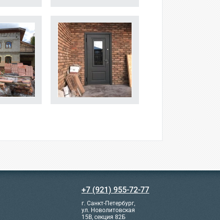
+7 (921) 955-72-77
г. Санкт-Петербург,
ул. Новолитовская
15В, секция 82Б