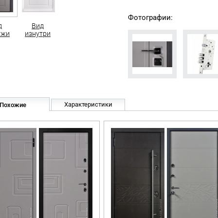
Фотографии:
д
Вид
ужи
изнутри
Характеристики
Похожие