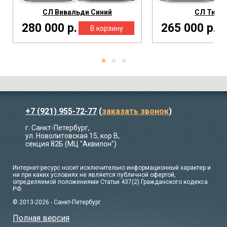
СЛ Вивальди Синий
СЛ Тифф
280 000 р.
265 000 р.
+7 (921) 955-72-77
(
заказать звонок
)
г. Санкт-Петербург,
ул. Новолитовская 15, кор В,
секция 82Б (МЦ "Аквилон")
Интернет-ресурс носит исключительно информационный характер и
ни при каких условиях не является публичной офертой,
определяемой положениями Статьи 437(2) Гражданского кодекса
РФ.
© 2013-2026 - Санкт-Петербург
Полная версия