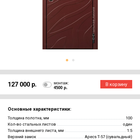
127 000 р.
монтаж:
4500 р.
Основные характеристики:
Толщина полотна, мм
100
Кол-во стальных листов
один
Толщина внешнего листа, мм
1.5
Верхний замок
Apecs T-57 (сувальдный)