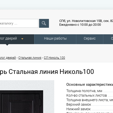
СПб, ул. Новолитовская 15В, сек. 8
Ежедневно с 10:00 до 20:00
лог дверей
Наши работы
Сервис
О
-
-
алог дверей
Стальная линия
СЛ Николь 100
рь Стальная линия Николь100
Основные характеристики
Толщина полотна, мм
Кол-во стальных листов
Толщина внешнего листа, м
Верхний замок
Нижний замок