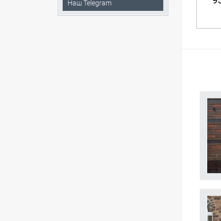
95
Наш Telegram