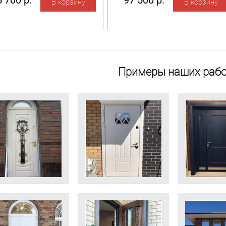
 700 р.
97 500 р.
Примеры наших рабо