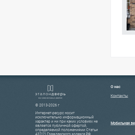
О нас
Контакты
© 2013-2026 г
Интернет-ресурс носит
исключительно информационный
характер и ни при каких условиях не
Мобильная ве
является публичной офертой,
определяемой положениями Статьи
437(2) Гражданского кодекса РФ.