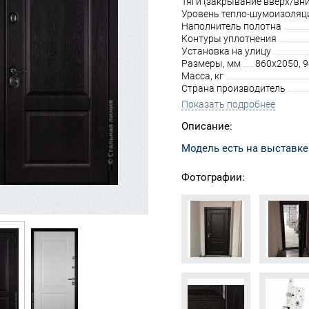
Тяги (закрывание вверх/вни
Уровень тепло-шумоизоляц
Наполнитель полотна
Контуры уплотнения
Установка на улицу
Размеры, мм
860х2050, 
Масса, кг
Страна производитель
Показать подробнее
Описание:
Модель есть на выставке
Фотографии: