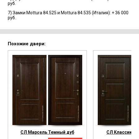
руб.
7) Замки Mottura 84.525 и Mottura 84.535 (Италия): + 36 000
руб.
Похожие двери:
СЛ Марсель Темный дуб
СЛ Классик Те