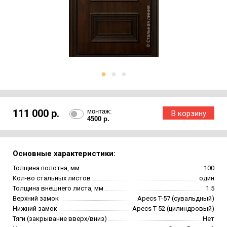
111 000 р.
монтаж:
4500 р.
Основные характеристики:
Толщина полотна, мм
100
Кол-во стальных листов
один
Толщина внешнего листа, мм
1.5
Верхний замок
Apecs T-57 (сувальдный)
Нижний замок
Apecs T-52 (цилиндровый)
Тяги (закрывание вверх/вниз)
Нет