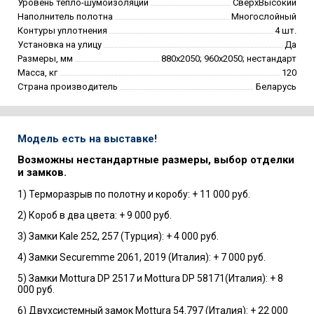
Уровень тепло-шумоизоляции
СверхВысокий
Наполнитель полотна
Многослойный
Контуры уплотнения
4 шт.
Установка на улицу
Да
Размеры, мм
880х2050; 960х2050; нестандарт
Масса, кг
120
Страна производитель
Беларусь
Модель есть на выставке!
Возможны нестандартные размеры, выбор отделки
и замков.
1) Терморазрыв по полотну и коробу: + 11 000 руб.
2) Короб в два цвета: + 9 000 руб.
3) Замки Kale 252, 257 (Турция): + 4 000 руб.
4) Замки Securemme 2061, 2019 (Италия): + 7 000 руб.
5) Замки Mottura DP 2517 и Mottura DP 58171(Италия): + 8
000 руб.
6) Двухсистемный замок Mottura 54.797 (Италия): + 22 000