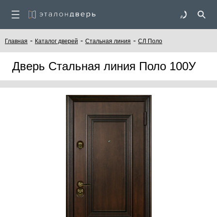
-
-
-
Главная
Каталог дверей
Стальная линия
СЛ Поло
Дверь Стальная линия Поло 100У