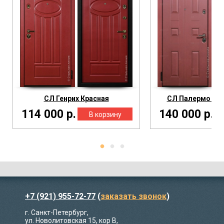
СЛ Генрих Красная
СЛ Палермо Мар
114 000 р.
140 000 р.
+7 (921) 955-72-77
(
заказать звонок
)
г. Санкт-Петербург,
ул. Новолитовская 15, кор В,