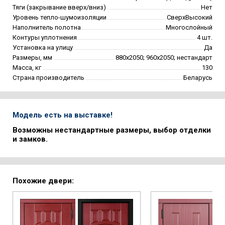
Тяги (закрывание вверх/вниз)
Нет
Уровень тепло-шумоизоляции
СверхВысокий
Наполнитель полотна
Многослойный
Контуры уплотнения
4 шт.
Установка на улицу
Да
Размеры, мм
880х2050; 960х2050; нестандарт
Масса, кг
130
Страна производитель
Беларусь
Модель есть на выставке!
Возможны нестандартные размеры, выбор отделки
и замков.
Похожие двери: