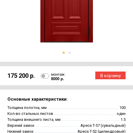
175 200 р.
монтаж:
8000 р.
Основные характеристики:
Толщина полотна, мм
100
Кол-во стальных листов
один
Толщина внешнего листа, мм
1.5
Верхний замок
Apecs T-57 (сувальдный)
Нижний замок
Apecs T-52 (цилиндровый)