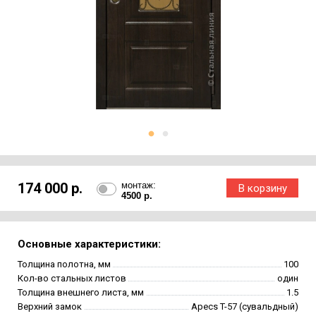
174 000 р.
монтаж:
4500 р.
Основные характеристики:
Толщина полотна, мм
100
Кол-во стальных листов
один
Толщина внешнего листа, мм
1.5
Верхний замок
Apecs T-57 (сувальдный)