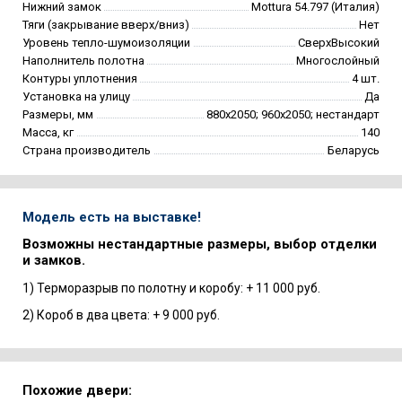
Нижний замок
Mottura 54.797 (Италия)
Тяги (закрывание вверх/вниз)
Нет
Уровень тепло-шумоизоляции
СверхВысокий
Наполнитель полотна
Многослойный
Контуры уплотнения
4 шт.
Установка на улицу
Да
Размеры, мм
880х2050; 960х2050; нестандарт
Масса, кг
140
Страна производитель
Беларусь
Модель есть на выставке!
Возможны нестандартные размеры, выбор отделки
и замков.
1) Терморазрыв по полотну и коробу: + 11 000 руб.
2) Короб в два цвета: + 9 000 руб.
Похожие двери: