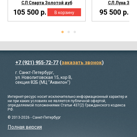
СЛ Спарта Золотой дуб
СЛ Луна Золо
105 500 р.
95 500 р.
+7 (921) 955-72-77
(
заказать звонок
)
г. Санкт-Петербург,
ул. Новолитовская 15, кор В,
секция 82Б (МЦ "Аквилон")
Интернет-ресурс носит исключительно информационный характер и
ни при каких условиях не является публичной офертой,
определяемой положениями Статьи 437(2) Гражданского кодекса
РФ.
© 2013-2026 - Санкт-Петербург
Полная версия