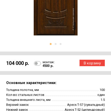
104 000 р.
монтаж:
4500 р.
Основные характеристики:
Толщина полотна, мм
100
Кол-во стальных листов
один
Толщина внешнего листа, мм
1.5
Верхний замок
Apecs T-57 (сувальдный)
Нижний замок
Apecs T-52 (цилиндровый)