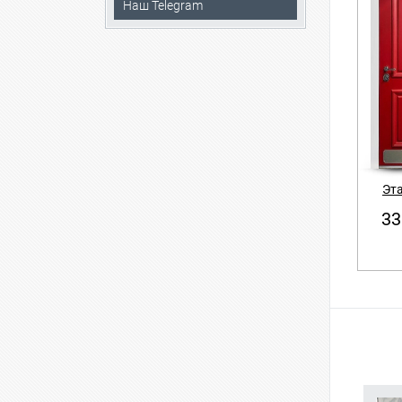
Наш Telegram
Эт
33