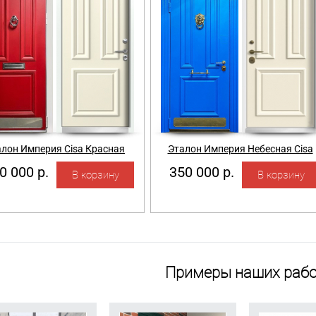
алон Империя Cisa Красная
Эталон Империя Небесная Cisa
0 000 р.
350 000 р.
Примеры наших рабо