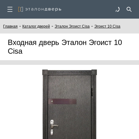
-
-
-
Главная
Каталог дверей
Эталон Эгоист Cisa
Эгоист 10 Cisa
Входная дверь Эталон Эгоист 10
Cisa