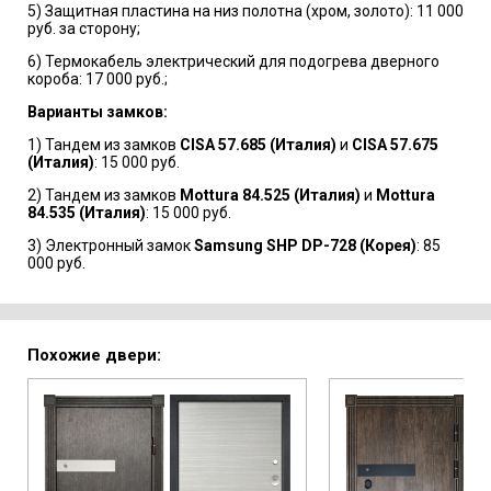
5) Защитная пластина на низ полотна (хром, золото): 11 000
руб. за сторону;
6) Термокабель электрический для подогрева дверного
короба: 17 000 руб.;
Варианты замков:
1) Тандем из замков
CISA 57.685 (Италия)
и
CISA 57.675
(Италия)
: 15 000 руб.
2) Тандем из замков
Mottura 84.525 (Италия)
и
Mottura
84.535 (Италия)
: 15 000 руб.
3) Электронный замок
Samsung SHP DP-728 (Корея)
: 85
000 руб.
Похожие двери: