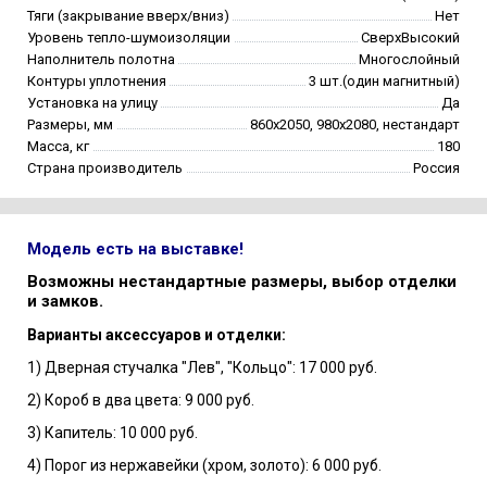
Тяги (закрывание вверх/вниз)
Нет
Уровень тепло-шумоизоляции
СверхВысокий
Наполнитель полотна
Многослойный
Контуры уплотнения
3 шт.(один магнитный)
Установка на улицу
Да
Размеры, мм
860х2050, 980х2080, нестандарт
Масса, кг
180
Страна производитель
Россия
Модель есть на выставке!
Возможны нестандартные размеры, выбор отделки
и замков.
Варианты аксессуаров и отделки:
1) Дверная стучалка "Лев", "Кольцо": 17 000 руб.
2) Короб в два цвета: 9 000 руб.
3) Капитель: 10 000 руб.
4) Порог из нержавейки (хром, золото): 6 000 руб.