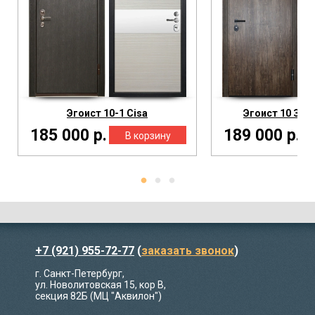
Эгоист 10-1 Cisa
Эгоист 10 Зер
185 000 р.
189 000 р.
+7 (921) 955-72-77
(
заказать звонок
)
г. Санкт-Петербург,
ул. Новолитовская 15, кор В,
секция 82Б (МЦ "Аквилон")