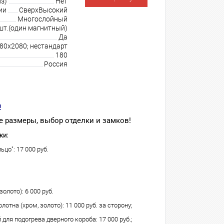
з)
Нет
ии
СверхВысокий
Многослойный
шт.(один магнитный)
Да
980х2080; нестандарт
180
Россия
!
 размеры, выбор отделки и замков!
ки:
ьцо": 17 000 руб.
олото): 6 000 руб.
лотна (хром, золото): 11 000 руб. за сторону;
для подогрева дверного короба: 17 000 руб.;