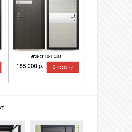
Эгоист 10-1 Cisa
185 000 р.
т: