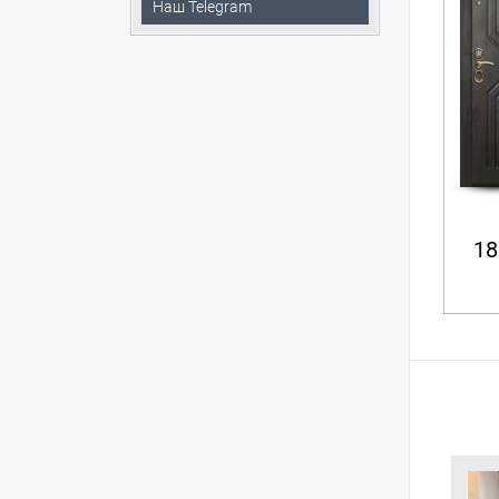
Наш Telegram
18