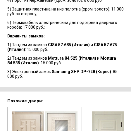
4) Порог из нержавейки (хром, золото): 6 000 руб.
5) Защитная пластина на низ полотна (хром, золото): 11 000
руб. за сторону;
6) Термокабель электрический для подогрева дверного
короба: 17 000 руб.;
Варианты замков:
1) Тандем из замков
CISA 57.685 (Италия)
и
CISA 57.675
(Италия)
: 15 000 руб.
2) Тандем из замков
Mottura 84.525 (Италия)
и
Mottura
84.535 (Италия)
: 15 000 руб.
3) Электронный замок
Samsung SHP DP-728 (Корея)
: 85
000 руб.
Похожие двери: