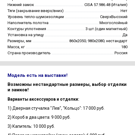
Нижний замок
CISA 57.986.48 (Италия)
Тяги (закрывание вверх/вниз)
Нет
Уровень тепло-шумоизоляции
СверхВысокий
Наполнитель полотна
Многослойный
Контуры уплотнения
3 шт.(один магнитный)
Установка на улицу
Да
Размеры, мм
860х2050; 980х2080; нестандарт
Масса, кг
180
Страна производитель
Россия
Модель есть на выставке!
Возможны нестандартные размеры, выбор отделки
и замков!
Варианты аксессуаров и отделки:
1) Дверная стучалка "Лев", "Кольцо": 17 000 руб.
2) Короб в два цвета: 9 000 руб.
3) Капитель: 10 000 руб.