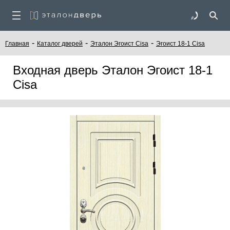
-
-
-
Главная
Каталог дверей
Эталон Эгоист Cisa
Эгоист 18-1 Cisa
Входная дверь Эталон Эгоист 18-1
Cisa