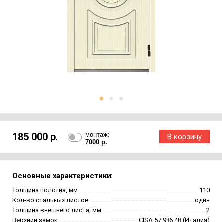
185 000 р.
монтаж:
7000 р.
Основные характеристики:
Толщина полотна, мм
110
Кол-во стальных листов
один
Толщина внешнего листа, мм
2
Верхний замок
CISA 57.986.48 (Италия)