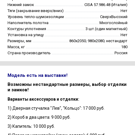
Нижний замок
CISA 57.986.48 (Италия)
Тяги (закрывание вверх/вниз)
Нет
Уровень тепло-шумоизоляции
СверхВысокий
Наполнитель полотна
Многослойный
Контуры уплотнения
3 шт.(один магнитный)
Установка на улицу
Нет
Размеры, мм
860х2050; 980х2080; нестандарт
Масса, кг
180
Страна производитель
Россия
Модель есть на выставке!
Возможны нестандартные размеры, выбор отделки
и замков!
Варианты аксессуаров и отделки:
1) Дверная стучалка "Лев", "Кольцо": 17 000 руб.
2) Короб в два цвета: 9 000 руб.
3) Капитель: 10 000 руб.