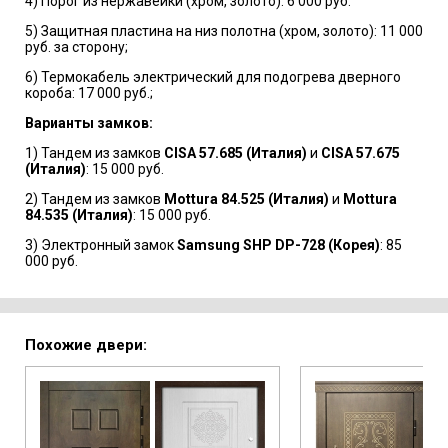
4) Порог из нержавейки (хром, золото): 6 000 руб.
5) Защитная пластина на низ полотна (хром, золото): 11 000
руб. за сторону;
6) Термокабель электрический для подогрева дверного
короба: 17 000 руб.;
Варианты замков:
1) Тандем из замков
CISA 57.685 (Италия)
и
CISA 57.675
(Италия)
: 15 000 руб.
2) Тандем из замков
Mottura 84.525 (Италия)
и
Mottura
84.535 (Италия)
: 15 000 руб.
3) Электронный замок
Samsung SHP DP-728 (Корея)
: 85
000 руб.
Похожие двери: