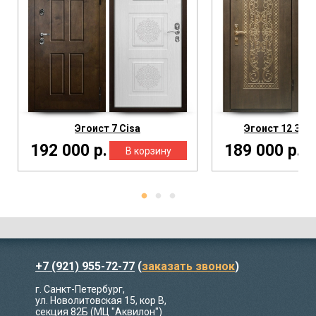
Эгоист 7 Cisa
Эгоист 12 Зер
192 000 р.
189 000 р.
+7 (921) 955-72-77
(
заказать звонок
)
г. Санкт-Петербург,
ул. Новолитовская 15, кор В,
секция 82Б (МЦ "Аквилон")