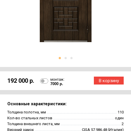
192 000 р.
монтаж:
7000 р.
Основные характеристики:
Толщина полотна, мм
110
Кол-во стальных листов
один
Толщина внешнего листа, мм
2
Верхний замок
CISA 57.986.48 (Италия)