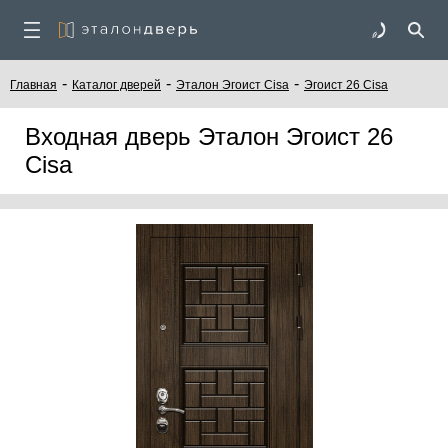
-
-
-
Главная
Каталог дверей
Эталон Эгоист Cisa
Эгоист 26 Cisa
Входная дверь Эталон Эгоист 26
Cisa