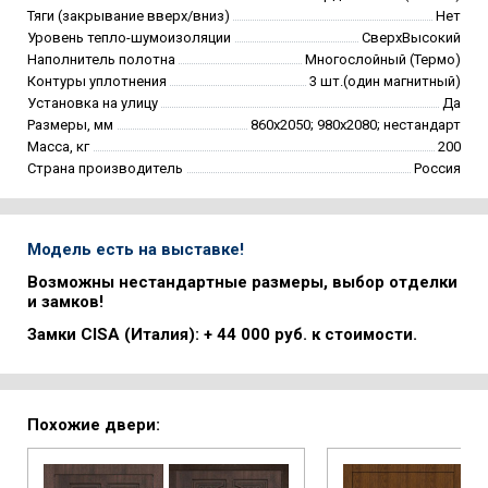
Тяги (закрывание вверх/вниз)
Нет
Уровень тепло-шумоизоляции
СверхВысокий
Наполнитель полотна
Многослойный (Термо)
Контуры уплотнения
3 шт.(один магнитный)
Установка на улицу
Да
Размеры, мм
860х2050; 980х2080; нестандарт
Масса, кг
200
Страна производитель
Россия
Модель есть на выставке!
Возможны нестандартные размеры, выбор отделки
и замков!
Замки CISA (Италия): + 44 000 руб. к стоимости.
Похожие двери: