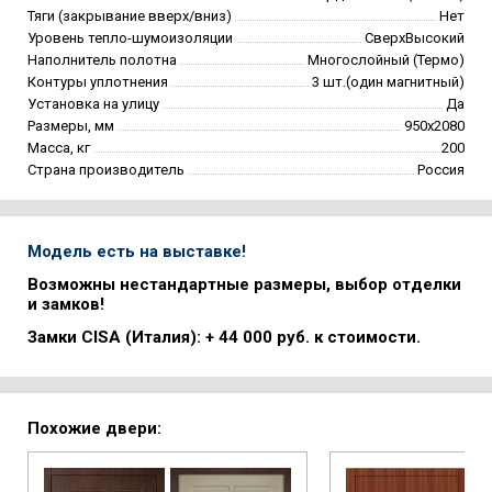
Тяги (закрывание вверх/вниз)
Нет
Уровень тепло-шумоизоляции
СверхВысокий
Наполнитель полотна
Многослойный (Термо)
Контуры уплотнения
3 шт.(один магнитный)
Установка на улицу
Да
Размеры, мм
950х2080
Масса, кг
200
Страна производитель
Россия
Модель есть на выставке!
Возможны нестандартные размеры, выбор отделки
и замков!
Замки CISA (Италия): + 44 000 руб. к стоимости.
Похожие двери: