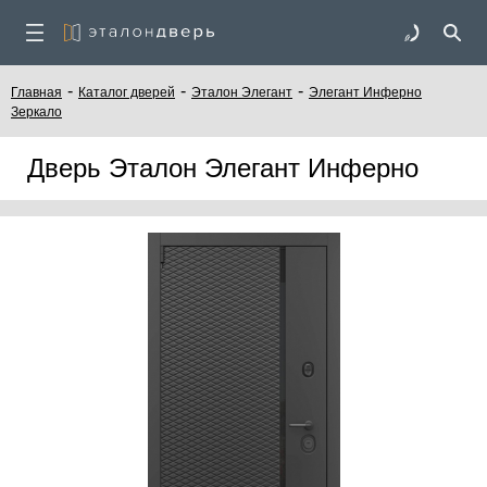
-
-
-
Главная
Каталог дверей
Эталон Элегант
Элегант Инферно
Зеркало
Дверь Эталон Элегант Инферно