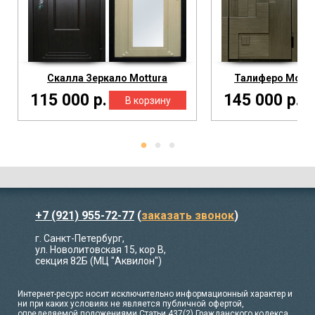
Скалла Зеркало Mottura
Талиферо Mottu
115 000 р.
145 000 р.
+7 (921) 955-72-77
(
заказать звонок
)
г. Санкт-Петербург,
ул. Новолитовская 15, кор В,
секция 82Б (МЦ "Аквилон")
Интернет-ресурс носит исключительно информационный характер и
ни при каких условиях не является публичной офертой,
определяемой положениями Статьи 437(2) Гражданского кодекса