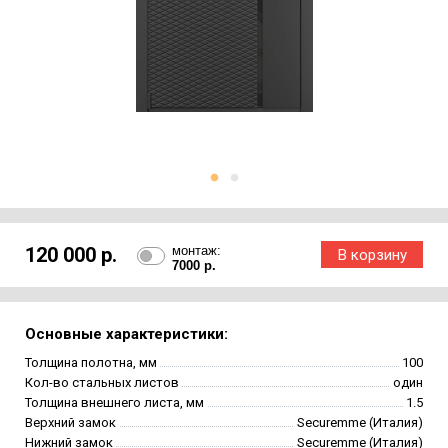
120 000 р.
монтаж:
7000 р.
Основные характеристики:
Толщина полотна, мм
100
Кол-во стальных листов
один
Толщина внешнего листа, мм
1.5
Верхний замок
Securemme (Италия)
Нижний замок
Securemme (Италия)