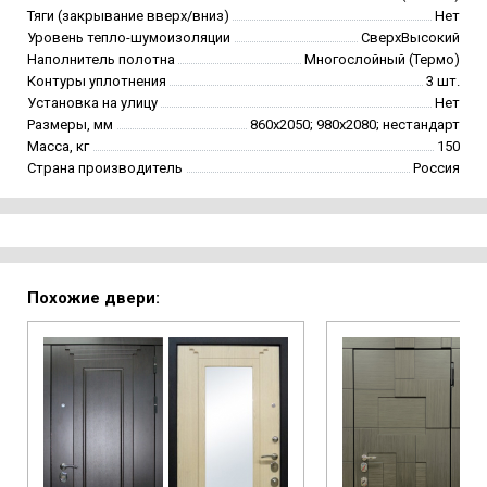
Тяги (закрывание вверх/вниз)
Нет
Уровень тепло-шумоизоляции
СверхВысокий
Наполнитель полотна
Многослойный (Термо)
Контуры уплотнения
3 шт.
Установка на улицу
Нет
Размеры, мм
860х2050; 980х2080; нестандарт
Масса, кг
150
Страна производитель
Россия
Похожие двери: