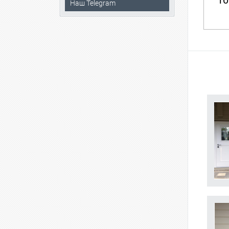
10
Наш Telegram