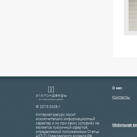
О нас
Контакты
© 2013-2026 г
Интернет-ресурс носит
исключительно информационный
характер и ни при каких условиях не
Мобильная ве
является публичной офертой,
определяемой положениями Статьи
437(2) Гражданского кодекса РФ.