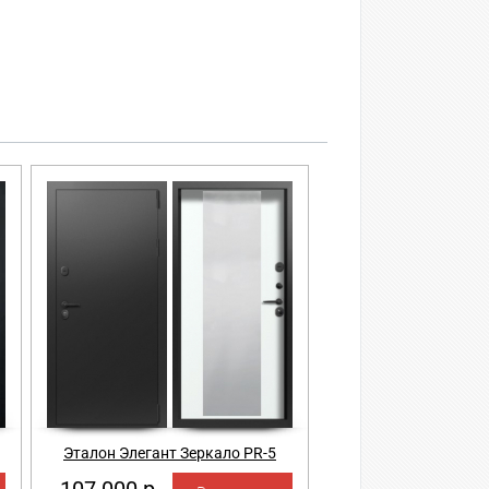
Эталон Элегант Зеркало PR-5