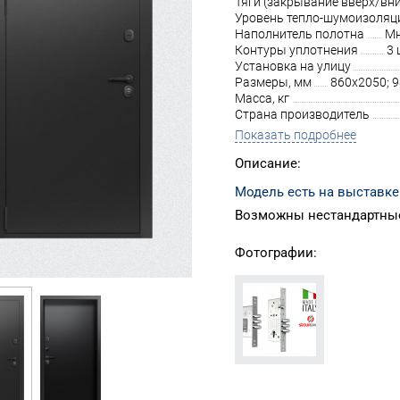
Тяги (закрывание вверх/вни
Уровень тепло-шумоизоляц
Наполнитель полотна
Мн
Контуры уплотнения
3 
Установка на улицу
Размеры, мм
860х2050; 
Масса, кг
Страна производитель
Показать подробнее
Описание:
Модель есть на выставке
Возможны нестандартные
Фотографии: