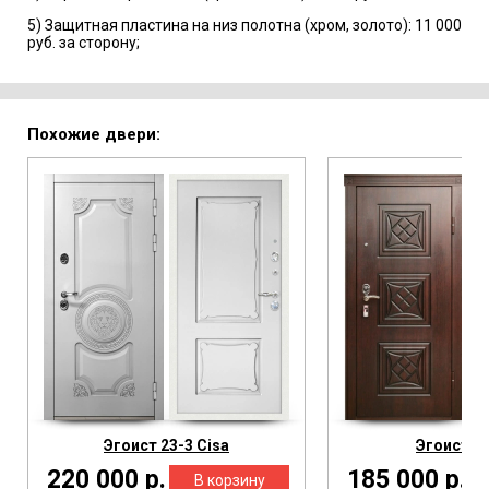
5) Защитная пластина на низ полотна (хром, золото): 11 000
руб. за сторону;
Похожие двери:
Эгоист 23-3 Cisa
Эгоист 1 
220 000 р.
185 000 р.