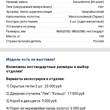
Нижний замок
Securemme (Италия)
Тяги (закрывание вверх/вниз)
Нет
Уровень тепло-шумоизоляции
СверхВысокий
Наполнитель полотна
Многослойный (Термо)
Контуры уплотнения
3 шт.(один магнитный)
Установка на улицу
Нет
Размеры, мм
860х2050; 980х2080; нестандарт
Масса, кг
160
Страна производитель
Россия
Модель есть на выставке!
Возможны нестандартные размеры и выбор
отделки!
Варианты аксессуаров и отделки:
1) Скрытые петли 2 шт.: 25 000 руб.
2) Дверная стучалка "Лев", "Кольцо": 17 000 руб.
3) Короб в два цвета: 9 000 руб.
4) Порог из нержавейки (хром, золото): 6 000 руб.