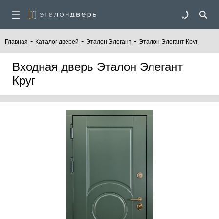
-
-
-
Главная
Каталог дверей
Эталон Элегант
Эталон Элегант Круг
Входная дверь Эталон Элегант
Круг