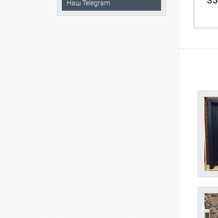
35
Наш Telegram