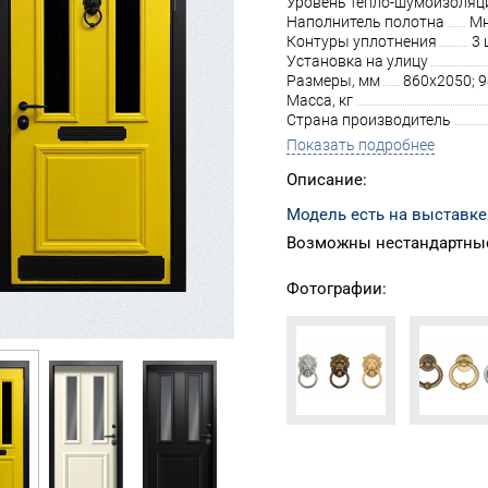
Уровень тепло-шумоизоляц
Наполнитель полотна
Мн
Контуры уплотнения
3 
Установка на улицу
Размеры, мм
860х2050; 
Масса, кг
Страна производитель
Показать подробнее
Описание:
Модель есть на выставке
Возможны нестандартные
Фотографии: