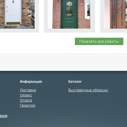
Показать все работы
Информация
Каталог
Доставка
Выставочные образцы!
Сервис
Оплата
Гарантия
рсия