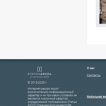
О нас
Контакты
© 2013-2026 г
Интернет-ресурс носит
исключительно информационный
характер и ни при каких условиях не
Мобильная ве
является публичной офертой,
определяемой положениями Статьи
437(2) Гражданского кодекса РФ.