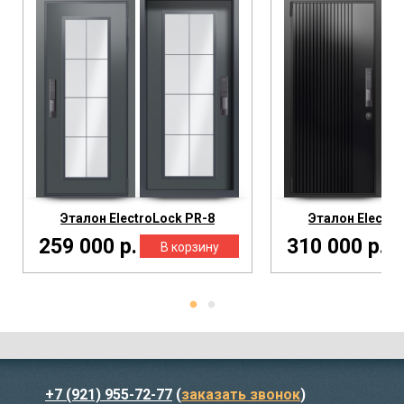
Эталон ElectroLock PR-8
Эталон Electro
259 000 р.
310 000 р.
+7 (921) 955-72-77
(
заказать звонок
)