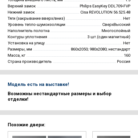
Верхний замок
Philips EasyKey DDL709-FVP
Нижний замок
Cisa REVOLUTION 56.525.48
Тяги (закрывание вверх/вниз)
Нет
Уровень тепло-шумоизоляции
СверхВысокий
Наполнитель полотна
Многослойный
Контуры уплотнения
3 шт.(один магнитный)
Установка на улицу
Нет
Размеры, мм
860х2050; 980х2080; нестандарт
Масса, кг
160
Страна производитель
Россия
Модель есть на выставке!
Возможны нестандартные размеры и выбор
отделки!
Похожие двери: