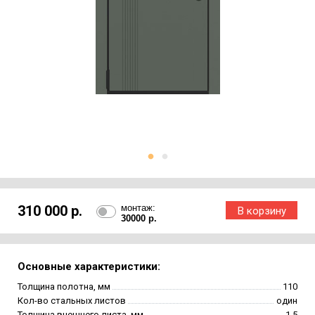
310 000 р.
монтаж:
30000 р.
Основные характеристики:
Толщина полотна, мм
110
Кол-во стальных листов
один
Толщина внешнего листа, мм
1.5