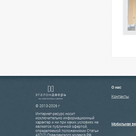
О нас
Контакты
© 2013-2026 г
Интернет-ресурс носит
исключительно информационный
характер и ни при каких условиях не
Мобильная ве
является публичной офертой,
определяемой положениями Статьи
437(2) Гражданского кодекса РФ.