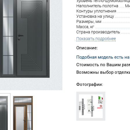
Уровень тепло-шумоизоляц
Наполнитель полотна
Мн
Контуры уплотнения
Установка на улицу
Размеры, мм
Масса, кг
Страна производитель
Показать подробнее
Описание:
Подобная модель есть на
Стоимость по Вашим раз
Возможны выбор отделки
Фотографии: