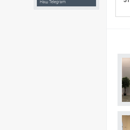
51
Наш Telegram