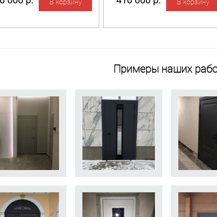
0 000 р.
410 000 р.
Примеры наших рабо