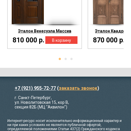
Эталон Венесуэла Массив
Эталон Квадрат 
810 000 р.
870 000 р.
+7 (921) 955-72-77
(
заказать звонок
)
г. Санкт-Петербург,
ул. Новолитовская 15, кор В,
секция 82Б (МЦ "Аквилон")
Интернет-ресурс носит исключительно информационный характер и
ни при каких условиях не является публичной офертой,
определяемой положениями Статьи 437(2) Гражданского кодекса