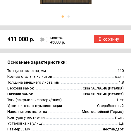
411 000 р.
монтаж:
45000 р.
Основные характеристики:
Толщина полотна, мм
110
Кол-во стальных листов
один
Толщина внешнего листа, мм
1.8
Верхний замок
Cisa 56.786.48 (Италия)
Нижний замок
Cisa 56.786.48 (Италия)
Тяги (закрывание вверх/вниз)
Нет
Уровень тепло-шумоизоляции
СверхВысокий
Наполнитель полотна
Многослойный (Термо)
Контуры уплотнения
3 шт.
Установка на улицу
Да
Размеры, мм
нестандарт