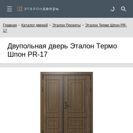
-
-
-
Главная
Каталог дверей
Эталон Проекты
Эталон Термо Шпон PR-
17
Двупольная дверь Эталон Термо
Шпон PR-17